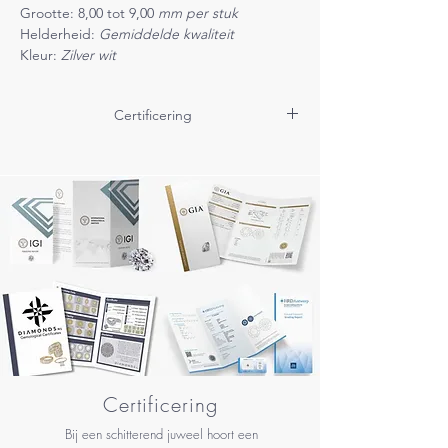
Grootte: 8,00 tot 9,00
mm per stuk
Helderheid:
Gemiddelde kwaliteit
Kleur:
Zilver wit
Certificering
Dit sieraad is voorzien van een DiamondsNL®
Certificaat.
Certificering
Bij een schitterend juweel hoort een