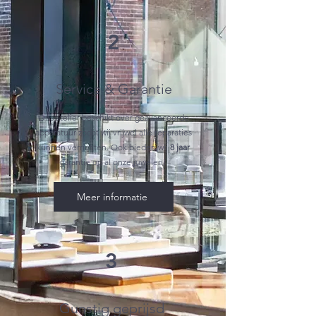
2
Service & Garantie
Ons atelier beschikt over geavanceerde
apparatuur zodat wij vrijwel alle reparaties
kunnen verrichten. Ook bieden wij
8 jaar
garantie op al onze juwelen!
Meer informatie
3
Gunstig geprijsd