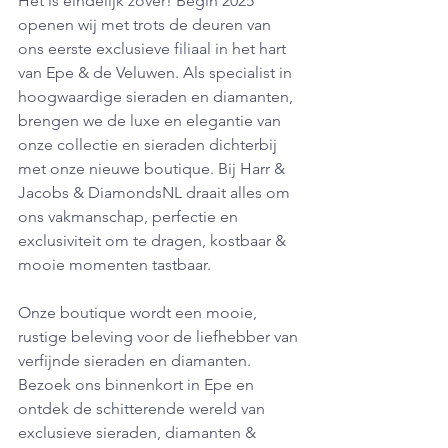
Het is eindelijk zover! Begin 2025 
openen wij met trots de deuren van 
ons eerste exclusieve filiaal in het hart 
van Epe & de Veluwen. Als specialist in 
hoogwaardige sieraden en diamanten, 
brengen we de luxe en elegantie van 
onze collectie en sieraden dichterbij 
met onze nieuwe boutique. Bij Harr & 
Jacobs & DiamondsNL draait alles om 
ons vakmanschap, perfectie en 
exclusiviteit om te dragen, kostbaar & 
mooie momenten tastbaar.
Onze boutique wordt een mooie, 
rustige beleving voor de liefhebber van 
verfijnde sieraden en diamanten. 
Bezoek ons binnenkort in Epe en 
ontdek de schitterende wereld van 
exclusieve sieraden, diamanten & 