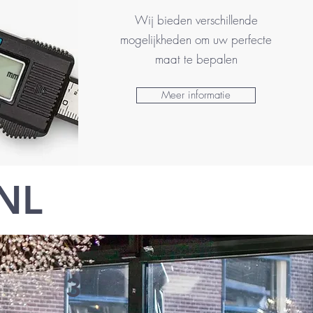
Wij bieden verschillende
mogelijkheden om uw perfecte
maat te bepalen
Meer informatie
NL
3