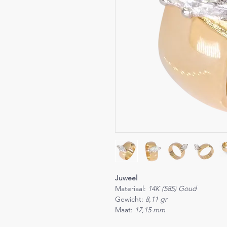
Juweel
Materiaal:
14K (585) Goud
Gewicht:
8,11 gr
Maat:
17,15 mm