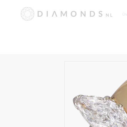
Ov
Wij zijn momenteel 