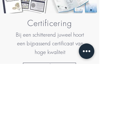
Certificering
Bij een schitterend juweel hoort
een bijpassend certificaat van
hoge kwaliteit
Meer informatie